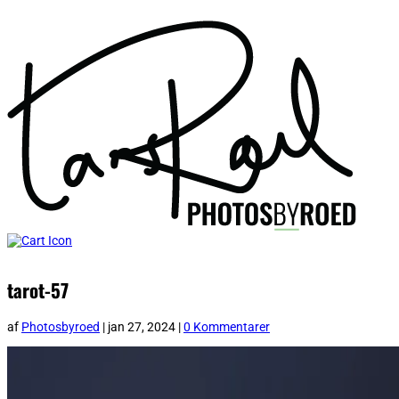
tarot-57
af
Photosbyroed
|
jan 27, 2024
|
0 Kommentarer