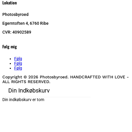
Lokation
Photosbyroed
Egerntoften 4, 6760 Ribe
CVR:
40902589
Følg mig
Følg
Følg
Følg
Copyright © 2026 Photosbyroed. HANDCRAFTED WITH LOVE -
ALL RIGHTS RESERVED.
Din Indkøbskurv
Din indkøbskurv er tom