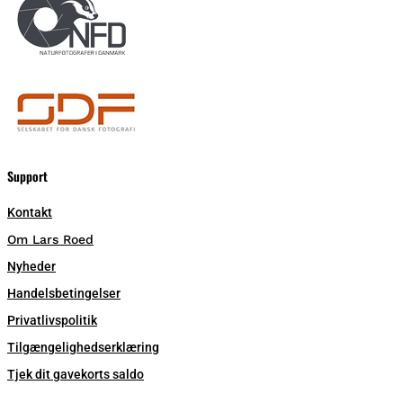
Support
Kontakt
Om Lars Roed
Nyheder
Handelsbetingelser
Privatlivspolitik
Tilgængelighedserklæring
Tjek dit gavekorts saldo