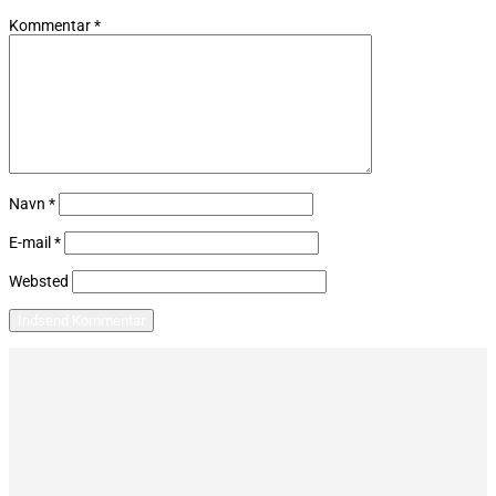
Kommentar
*
Navn
*
E-mail
*
Websted