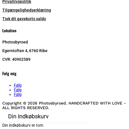
Privatlivspolitik
Tilgængelighedserklæring
Tjek dit gavekorts saldo
Lokation
Photosbyroed
Egerntoften 4, 6760 Ribe
CVR:
40902589
Følg mig
Følg
Følg
Følg
Copyright © 2026 Photosbyroed. HANDCRAFTED WITH LOVE -
ALL RIGHTS RESERVED.
Din Indkøbskurv
Din indkøbskurv er tom