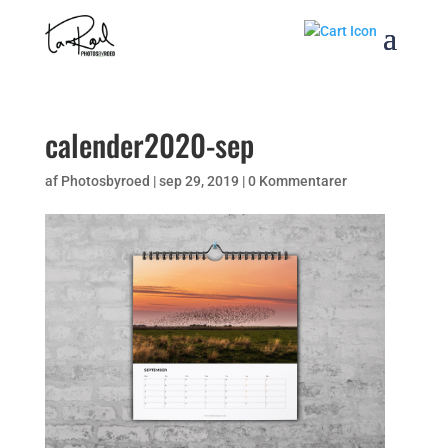
calender2020-sep
af
Photosbyroed
|
sep 29, 2019
|
0 Kommentarer