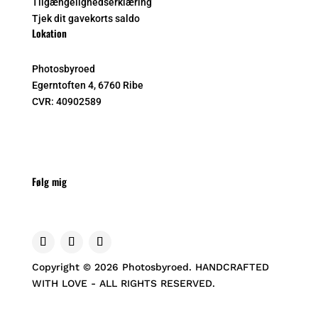
Tilgængelighedserklæring
Tjek dit gavekorts saldo
Lokation
Photosbyroed
Egerntoften 4, 6760 Ribe
CVR:
40902589
Følg mig
Copyright © 2026 Photosbyroed. HANDCRAFTED
WITH LOVE - ALL RIGHTS RESERVED.