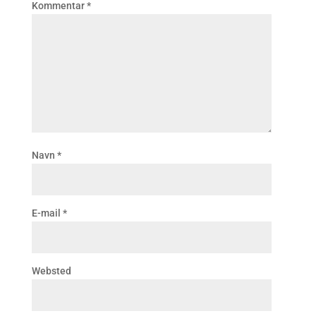
Kommentar
*
Navn
*
E-mail
*
Websted