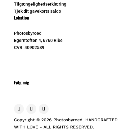
Tilgængelighedserklæring
Tjek dit gavekorts saldo
Lokation
Photosbyroed
Egerntoften 4, 6760 Ribe
CVR:
40902589
Følg mig
Copyright © 2026 Photosbyroed. HANDCRAFTED
WITH LOVE - ALL RIGHTS RESERVED.