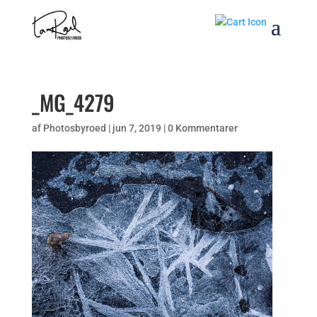
_MG_4279
af
Photosbyroed
|
jun 7, 2019
|
0 Kommentarer