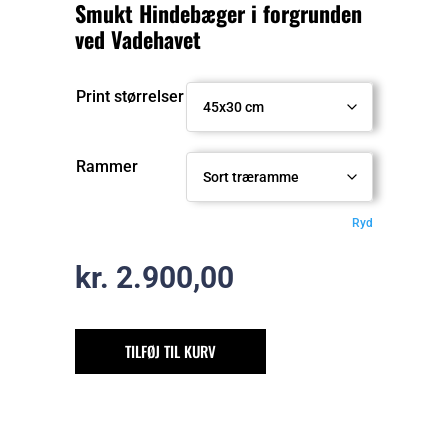
Smukt Hindebæger i forgrunden
ved Vadehavet
Print størrelser
Rammer
Ryd
kr.
2.900,00
TILFØJ TIL KURV