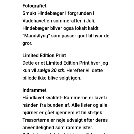
Fotografiet
Smukt Hindebæger i forgrunden i
Vadehavet en sommeraften i Juli.
Hindebæger bliver også lokalt kaldt
“Mandølyng” som passer godt til hvor de
gror.
Limited Edition Print
Dette er et Limited Edition Print hvor jeg
kun vil
sælge 30 stk
. Herefter vil dette
billede ikke blive solgt igen.
Indrammet
Håndlavet kvalitet- Rammerne er lavet i
hånden fra bunden af. Alle lister og alle
hjørner er gået igennem et finish-tjek.
Træsorterne er nøje udvalgt efter deres
anvendelighed som rammelister.