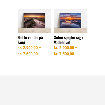
kr. 2.900,00
kr. 7.500,00
til
kr. 7.500,00
Flotte vidder på
Solen spejler sig i
Fanø
Vadehavet
kr.
2.900,00
–
kr.
2.900,00
–
Prisinterval:
Prisinterval:
kr.
7.500,00
kr.
7.500,00
kr. 2.900,00
kr. 2.900,00
til
til
kr. 7.500,00
kr. 7.500,00