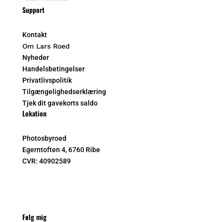
Support
Kontakt
Om Lars Roed
Nyheder
Handelsbetingelser
Privatlivspolitik
Tilgængelighedserklæring
Tjek dit gavekorts saldo
Lokation
Photosbyroed
Egerntoften 4, 6760 Ribe
CVR:
40902589
Følg mig