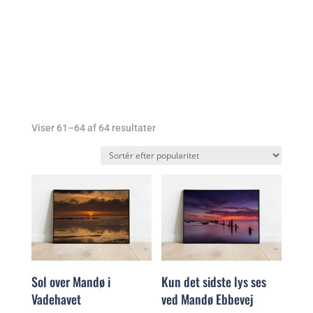
Sorteret
Viser 61–64 af 64 resultater
efter
popularitet
Sol over Mandø i
Kun det sidste lys ses
Vadehavet
ved Mandø Ebbevej