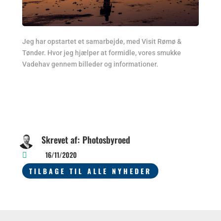
Jeg har opstartet et samarbejde, med Visit Rømø &
Tønder. Hvor jeg hjælper at formidle, vores smukke
Vadehav gennem billeder og informationer.
Skrevet af: Photosbyroed
16/11/2020

TILBAGE TIL ALLE NYHEDER