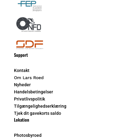
Support
Kontakt
Om Lars Roed
Nyheder
Handelsbetingelser
Privatlivspolitik
Tilgængelighedserklæring
Tjek dit gavekorts saldo
Lokation
Photosbyroed