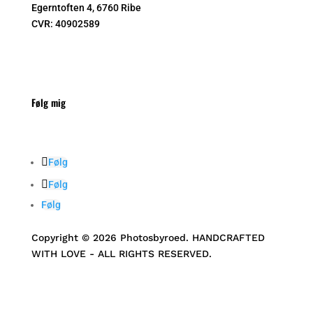
Egerntoften 4, 6760 Ribe
CVR:
40902589
Følg mig
Følg
Følg
Følg
Copyright © 2026 Photosbyroed. HANDCRAFTED
WITH LOVE - ALL RIGHTS RESERVED.