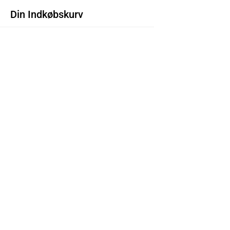
Din Indkøbskurv