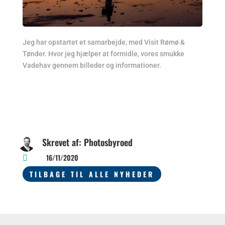
Jeg har opstartet et samarbejde, med Visit Rømø &
Tønder. Hvor jeg hjælper at formidle, vores smukke
Vadehav gennem billeder og informationer.
Skrevet af: Photosbyroed
16/11/2020

TILBAGE TIL ALLE NYHEDER