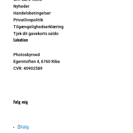
Nyheder
Handelsbetingelser
Privatlivspolitik
Tilgængelighedserklæring
Tjek dit gavekorts saldo
Lokation
Photosbyroed
Egerntoften 4, 6760 Ribe
CVR:
40902589
Følg mig
Følg