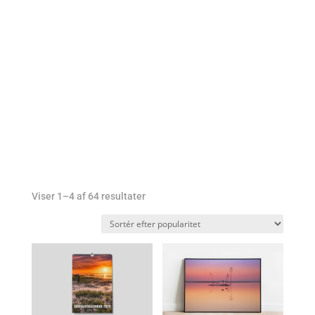
min shop
Sorteret
Viser 1–4 af 64 resultater
efter
popularitet