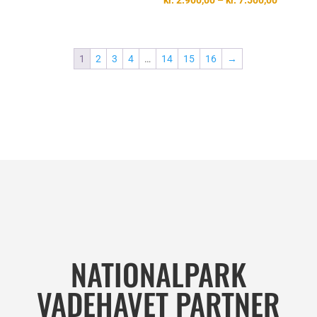
kr.
2.900,00
–
kr.
7.500,00
kr. 2.500,00
kr. 2.900
til
kr. 7.500
1
2
3
4
…
14
15
16
→
NATIONALPARK
VADEHAVET PARTNER