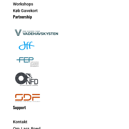
Workshops
Køb Gavekort
Partnership
Support
Kontakt
Om Lars Roed