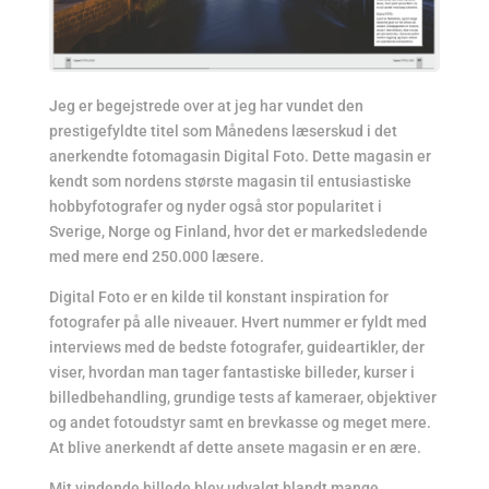
Jeg er begejstrede over at jeg har vundet den
prestigefyldte titel som Månedens læserskud i det
anerkendte fotomagasin Digital Foto. Dette magasin er
kendt som nordens største magasin til entusiastiske
hobbyfotografer og nyder også stor popularitet i
Sverige, Norge og Finland, hvor det er markedsledende
med mere end 250.000 læsere.
Digital Foto er en kilde til konstant inspiration for
fotografer på alle niveauer. Hvert nummer er fyldt med
interviews med de bedste fotografer, guideartikler, der
viser, hvordan man tager fantastiske billeder, kurser i
billedbehandling, grundige tests af kameraer, objektiver
og andet fotoudstyr samt en brevkasse og meget mere.
At blive anerkendt af dette ansete magasin er en ære.
Mit vindende billede blev udvalgt blandt mange