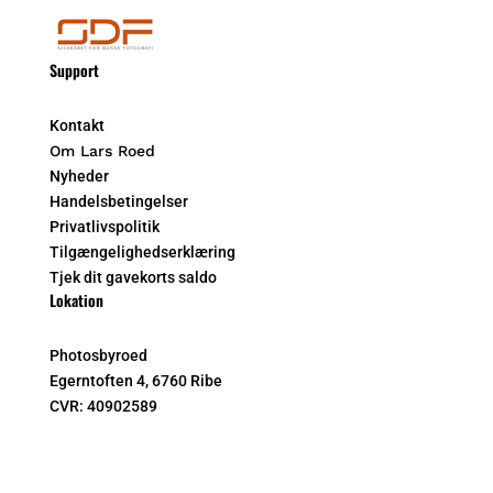
Support
Kontakt
Om Lars Roed
Nyheder
Handelsbetingelser
Privatlivspolitik
Tilgængelighedserklæring
Tjek dit gavekorts saldo
Lokation
Photosbyroed
Egerntoften 4, 6760 Ribe
CVR:
40902589