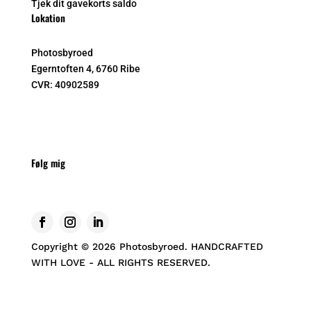
Tjek dit gavekorts saldo
Lokation
Photosbyroed
Egerntoften 4, 6760 Ribe
CVR:
40902589
Følg mig
Copyright © 2026 Photosbyroed. HANDCRAFTED
WITH LOVE - ALL RIGHTS RESERVED.