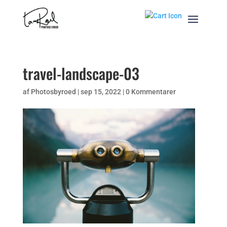
travel-landscape-03
af
Photosbyroed
|
sep 15, 2022
|
0 Kommentarer