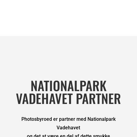
NATIONALPARK
VADEHAVET PARTNER
Photosbyroed er partner med Nationalpark
Vadehavet
og det at være en del af dette smukke