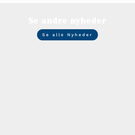
Se andre nyheder
Se alle Nyheder