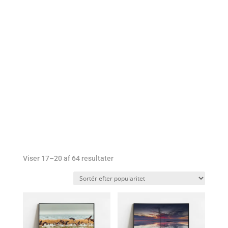
Vadehavsbilleder i
min shop
Sorteret
Viser 17–20 af 64 resultater
efter
popularitet