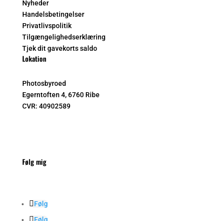
Nyheder
Handelsbetingelser
Privatlivspolitik
Tilgængelighedserklæring
Tjek dit gavekorts saldo
Lokation
Photosbyroed
Egerntoften 4, 6760 Ribe
CVR:
40902589
Følg mig
Følg
Følg