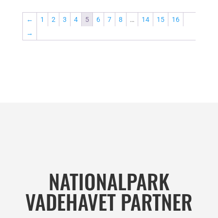
til
kr. 7.500,00
←
1
2
3
4
5
6
7
8
…
14
15
16
→
NATIONALPARK
VADEHAVET PARTNER