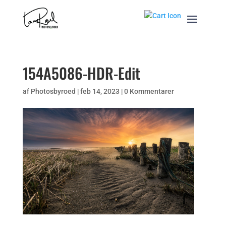
154A5086-HDR-Edit
af
Photosbyroed
|
feb 14, 2023
|
0 Kommentarer