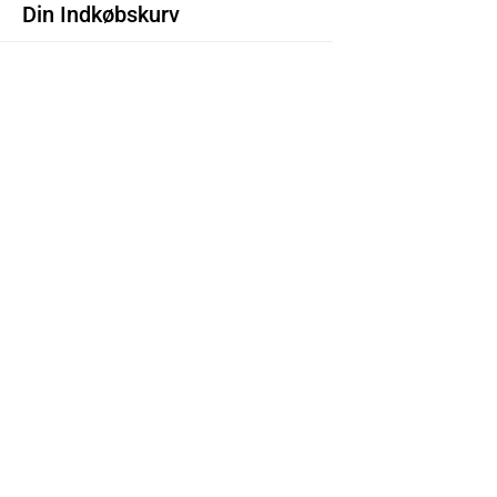
Din Indkøbskurv