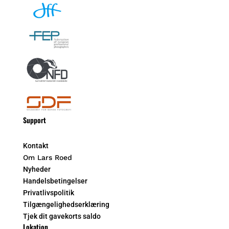
Support
Kontakt
Om Lars Roed
Nyheder
Handelsbetingelser
Privatlivspolitik
Tilgængelighedserklæring
Tjek dit gavekorts saldo
Lokation