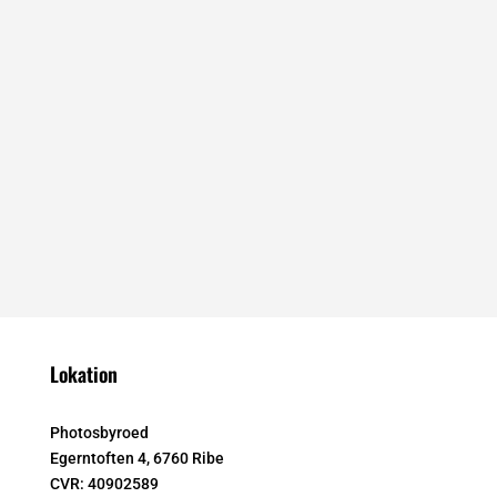
Lokation
Photosbyroed
Egerntoften 4, 6760 Ribe
CVR:
40902589