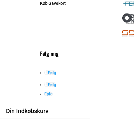
Køb Gavekort
Følg mig
Følg
Følg
Følg
Din Indkøbskurv