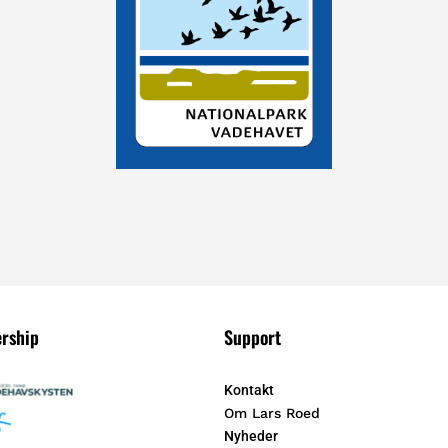
ership
Support
Kontakt
Om Lars Roed
Nyheder