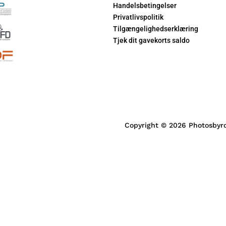
Handelsbetingelser
Privatlivspolitik
Tilgængelighedserklæring
Tjek dit gavekorts saldo
Copyright © 2026 Photosby