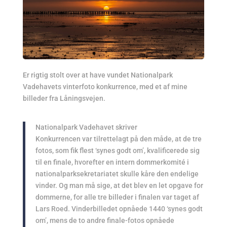
Er rigtig stolt over at have vundet Nationalpark
Vadehavets vinterfoto konkurrence, med et af mine
billeder fra Låningsvejen.
Nationalpark Vadehavet skriver
Konkurrencen var tilrettelagt på den måde, at de tre
fotos, som fik flest ‘synes godt om’, kvalificerede sig
til en finale, hvorefter en intern dommerkomité i
nationalparksekretariatet skulle kåre den endelige
vinder. Og man må sige, at det blev en let opgave for
dommerne, for alle tre billeder i finalen var taget af
Lars Roed. Vinderbilledet opnåede 1440 ‘synes godt
om’, mens de to andre finale-fotos opnåede