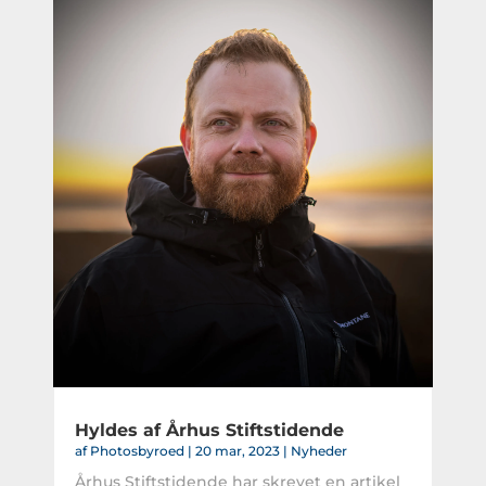
Hyldes af Århus Stiftstidende
af
Photosbyroed
|
20 mar, 2023
|
Nyheder
Århus Stiftstidende har skrevet en artikel