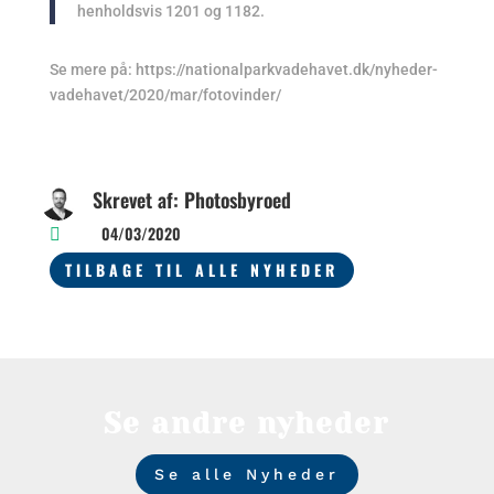
henholdsvis 1201 og 1182.
Se mere på: https://nationalparkvadehavet.dk/nyheder-
vadehavet/2020/mar/fotovinder/
Skrevet af: Photosbyroed
04/03/2020

TILBAGE TIL ALLE NYHEDER
Se andre nyheder
Se alle Nyheder