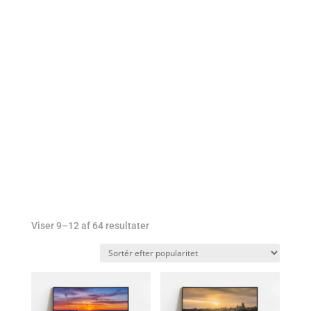
Vadehavsbilleder i
min shop
Sorteret
Viser 9–12 af 64 resultater
efter
popularitet