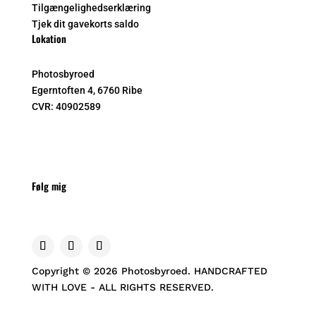
Tilgængelighedserklæring
Tjek dit gavekorts saldo
Lokation
Photosbyroed
Egerntoften 4, 6760 Ribe
CVR:
40902589
Følg mig
Copyright © 2026 Photosbyroed. HANDCRAFTED
WITH LOVE - ALL RIGHTS RESERVED.