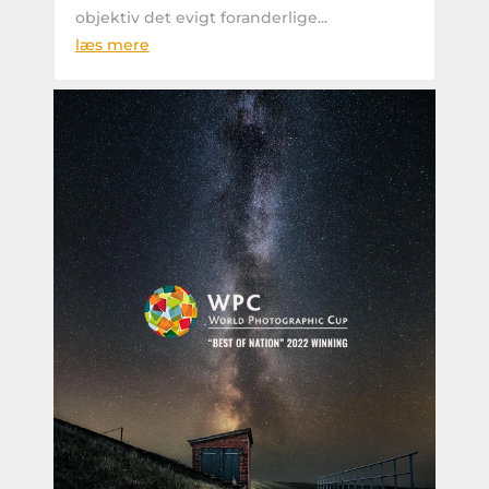
objektiv det evigt foranderlige...
læs mere