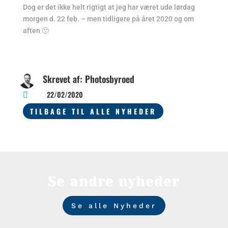
Dog er det ikke helt rigtigt at jeg har været ude lørdag
morgen d. 22 feb. – men tidligere på året 2020 og om
aften 🙂
Skrevet af: Photosbyroed
22/02/2020

TILBAGE TIL ALLE NYHEDER
Se andre nyheder
Se alle Nyheder