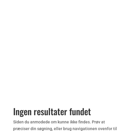
Vadehavsbilleder i
min shop
Ingen resultater fundet
Siden du anmodede om kunne ikke findes. Prøv at
præciser din søgning, eller brug navigationen ovenfor til