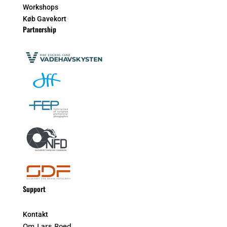
Workshops
Køb Gavekort
Partnership
Support
Kontakt
Om Lars Roed