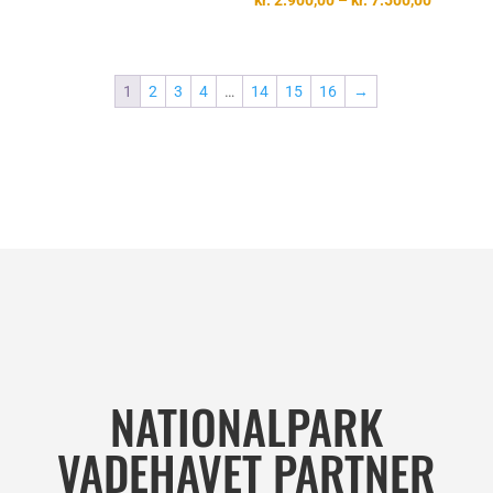
kr.
2.900,00
–
kr.
7.500,00
kr. 2.500,00
kr. 2.900
til
kr. 7.500
1
2
3
4
…
14
15
16
→
NATIONALPARK
VADEHAVET PARTNER