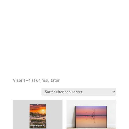
min shop
Sorteret
Viser 1–4 af 64 resultater
efter
popularitet