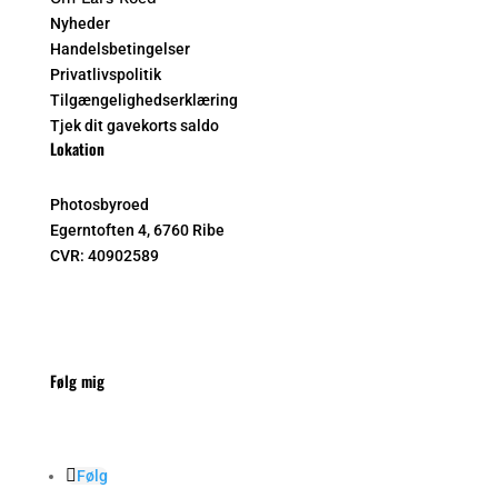
Nyheder
Handelsbetingelser
Privatlivspolitik
Tilgængelighedserklæring
Tjek dit gavekorts saldo
Lokation
Photosbyroed
Egerntoften 4, 6760 Ribe
CVR:
40902589
Følg mig
Følg