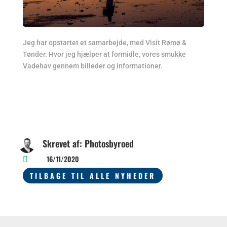
Jeg har opstartet et samarbejde, med Visit Rømø &
Tønder. Hvor jeg hjælper at formidle, vores smukke
Vadehav gennem billeder og informationer.
Skrevet af: Photosbyroed
16/11/2020

TILBAGE TIL ALLE NYHEDER