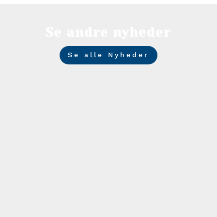
Se andre nyheder
Se alle Nyheder