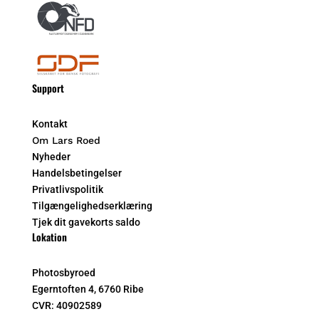
Support
Kontakt
Om Lars Roed
Nyheder
Handelsbetingelser
Privatlivspolitik
Tilgængelighedserklæring
Tjek dit gavekorts saldo
Lokation
Photosbyroed
Egerntoften 4, 6760 Ribe
CVR:
40902589