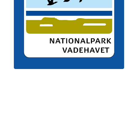
Jeg er blevet Nationalpark
Vadehavet Partner og derigennem
være med at til at sætte endnu
mere fokus på vores skønne