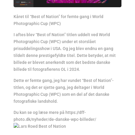
Kåret til “Best of Nation” for femte gang i World
Photographic Cup (WPC)
I aftes blev “Best of Nation” titlen uddelt ved World
Photographic Cup (WPC) under et storslået
prisuddelingsshow i USA. Og jeg blev endnu en gang
tildelt denne prestigefyldte titel. Dette betyder, at mit
billede er blevet anerkendt som det bedste danske
billede til fotografierens OL i 2024.
Dette er femte gang, jeg har vundet “Best of Nation”-
titlen, og det er sjette gang, jeg deltager i World
Photographic Cup (WPC) som en del af det danske
fotografiske landshold.
Du kan se og læse mere på https://dff-
photo.dk/nyheder/de-danske-wpc-billeder/