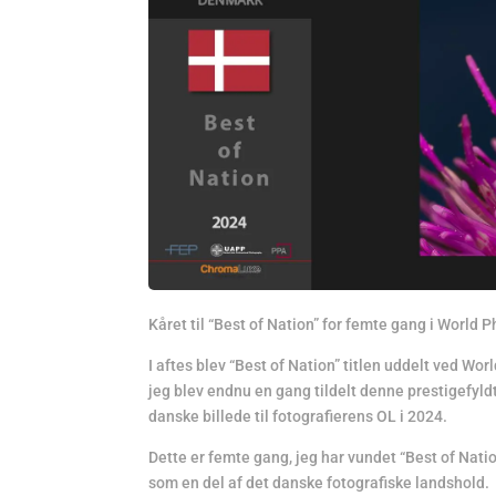
Kåret til “Best of Nation” for femte gang i World
I aftes blev “Best of Nation” titlen uddelt ved W
jeg blev endnu en gang tildelt denne prestigefyldt
danske billede til fotografierens OL i 2024.
Dette er femte gang, jeg har vundet “Best of Natio
som en del af det danske fotografiske landshold.