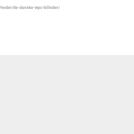
nyheder/de-danske-wpc-billeder/