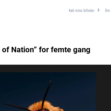
Køb mine billeder
Om 
t of Nation” for femte gang