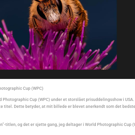
 Photographic Cup (WPC)
orld Photographic Cup (WPC) under et storslået prisuddelingsshow i USA.
e titel. Dette betyder, at mit billede er blevet anerkendt som det bedst
n”-titlen, og det er sjette gang, jeg deltager i World Photographic Cup