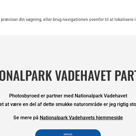
ræciser din søgning, eller brug navigationen ovenfor til at lokalisere
IONALPARK VADEHAVET PAR
Photosbyroed er partner med Nationalpark Vadehavet
et at være en del af dette smukke naturområde er jeg rigtig stol
Se mere på
Nationalpark Vadehavets hjemmeside