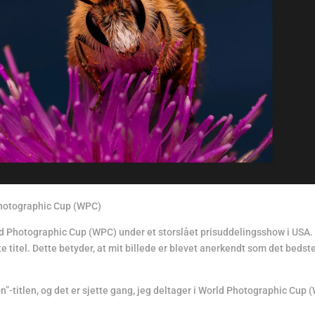
 Photographic Cup (WPC)
orld Photographic Cup (WPC) under et storslået prisuddelingsshow i USA.
e titel. Dette betyder, at mit billede er blevet anerkendt som det bedst
n”-titlen, og det er sjette gang, jeg deltager i World Photographic Cup