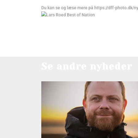
Du kan se og læse mere på https://dff-photo.dk/
Se andre nyheder