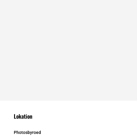
Lokation
Photosbyroed