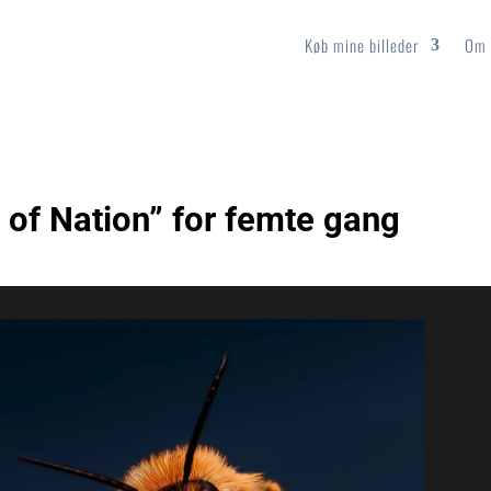
Køb mine billeder
Om 
t of Nation” for femte gang