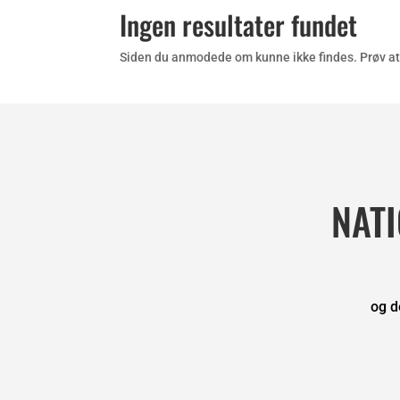
Ingen resultater fundet
Siden du anmodede om kunne ikke findes. Prøv at p
NAT
og d