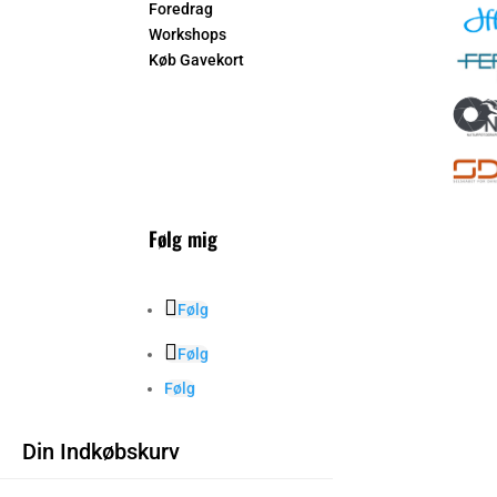
Foredrag
Workshops
Køb Gavekort
Følg mig
Følg
Følg
Følg
Din Indkøbskurv