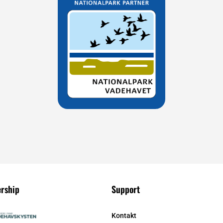
ership
Support
Kontakt