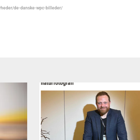
nyheder/de-danske-wpc-billeder/