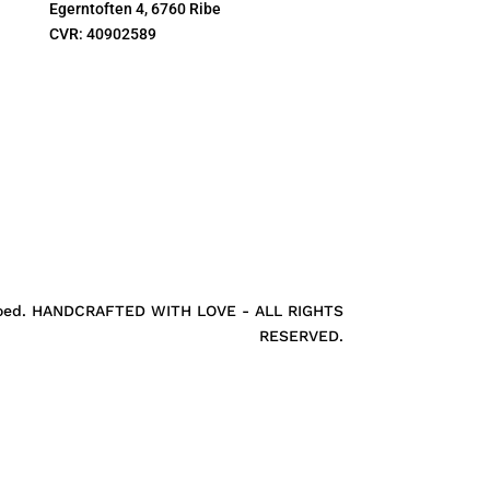
Egerntoften 4, 6760 Ribe
CVR:
40902589
roed. HANDCRAFTED WITH LOVE - ALL RIGHTS
RESERVED.