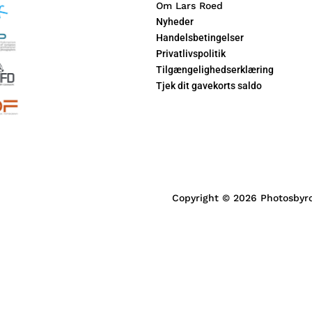
Om Lars Roed
Nyheder
Handelsbetingelser
Privatlivspolitik
Tilgængelighedserklæring
Tjek dit gavekorts saldo
Copyright © 2026 Photosby