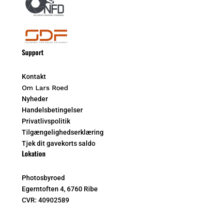
Support
Kontakt
Om Lars Roed
Nyheder
Handelsbetingelser
Privatlivspolitik
Tilgængelighedserklæring
Tjek dit gavekorts saldo
Lokation
Photosbyroed
Egerntoften 4, 6760 Ribe
CVR:
40902589