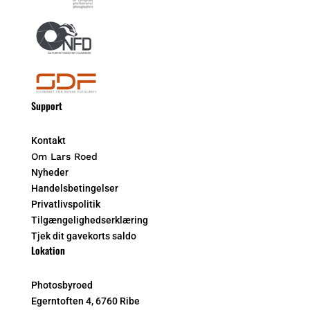
Support
Kontakt
Om Lars Roed
Nyheder
Handelsbetingelser
Privatlivspolitik
Tilgængelighedserklæring
Tjek dit gavekorts saldo
Lokation
Photosbyroed
Egerntoften 4, 6760 Ribe