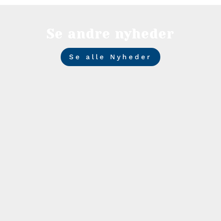
Se andre nyheder
Se alle Nyheder