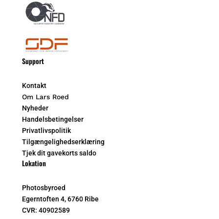
Support
Kontakt
Om Lars Roed
Nyheder
Handelsbetingelser
Privatlivspolitik
Tilgængelighedserklæring
Tjek dit gavekorts saldo
Lokation
Photosbyroed
Egerntoften 4, 6760 Ribe
CVR:
40902589