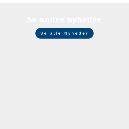
Se andre nyheder
Se alle Nyheder